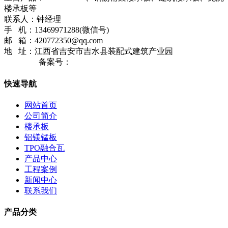
楼承板等
联系人：钟经理
手 机：13469971288(微信号)
邮 箱：420772350@qq.com
地 址：江西省吉安市吉水县装配式建筑产业园
流量统计
备案号：
赣ICP备2023011275号-1
快速导航
网站首页
公司简介
楼承板
铝镁锰板
TPO融合瓦
产品中心
工程案例
新闻中心
联系我们
产品分类