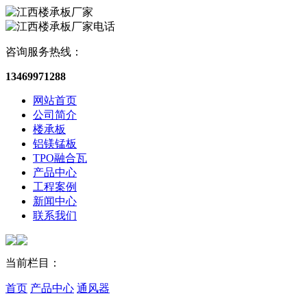
咨询服务热线：
13469971288
网站首页
公司简介
楼承板
铝镁锰板
TPO融合瓦
产品中心
工程案例
新闻中心
联系我们
当前栏目：
首页
产品中心
通风器